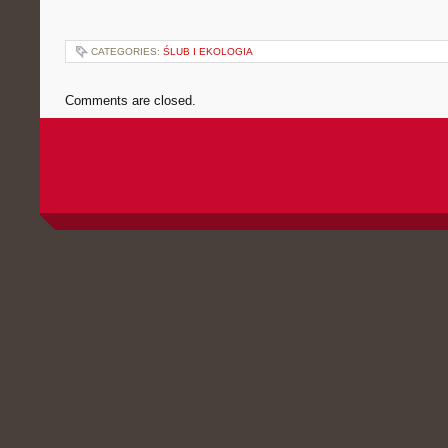
CATEGORIES:
ŚLUB I EKOLOGIA
Comments are closed.