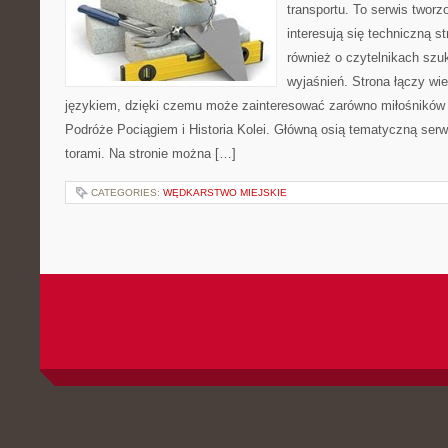
transportu. To serwis twor
interesują się techniczną s
również o czytelnikach szu
wyjaśnień. Strona łączy wi
językiem, dzięki czemu może zainteresować zarówno miłośników 
Podróże Pociągiem i Historia Kolei. Główną osią tematyczną serw
torami. Na stronie można […]
CATEGORIES:
WĘDKARSTWO MIEJSKIE