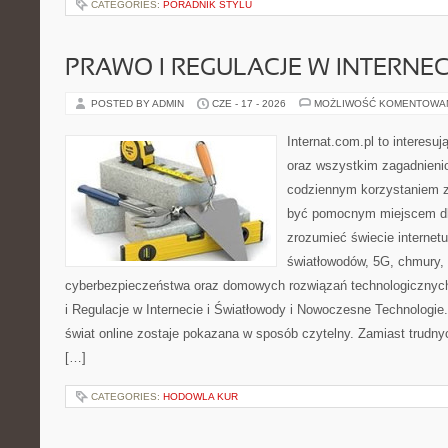
CATEGORIES:
PORADNIK STYLU
PRAWO I REGULACJE W INTERNEC
POSTED BY ADMIN
CZE - 17 - 2026
MOŻLIWOŚĆ KOMENTOWA
Internat.com.pl to interesuj
oraz wszystkim zagadnienio
codziennym korzystaniem z
być pomocnym miejscem dla
zrozumieć świecie internet
światłowodów, 5G, chmury, 
cyberbezpieczeństwa oraz domowych rozwiązań technologicznych
i Regulacje w Internecie i Światłowody i Nowoczesne Technologie
świat online zostaje pokazana w sposób czytelny. Zamiast trudnyc
[…]
CATEGORIES:
HODOWLA KUR