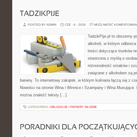
TADZIKPIJE
POSTED BY ADMIN
CZE - 6 - 2026
MOŻLIWOŚĆ KOMENTOWAN
TadzikPije.pl to obszerny p
alkoholi, w którym odbiorc
treści dotyczące trunków re
stworzona z myślą o osobac
różnorodność smaków i szu
związane z alkoholem są p
barwny. To internetowy zakątek, w którym kulinaria łączą się z c
Nowości na stronie Wina i Winnice i Szampany i Wina Musujące. N
można znaleźć teksty […]
CATEGORIES:
OBLIGACJE I PAPIERY DŁUŻNE
PORADNIKI DLA POCZĄTKUJĄCY