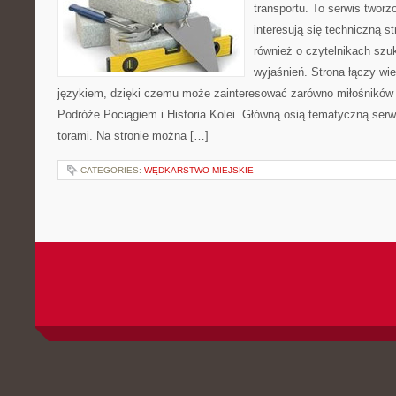
transportu. To serwis twor
interesują się techniczną s
również o czytelnikach szu
wyjaśnień. Strona łączy wi
językiem, dzięki czemu może zainteresować zarówno miłośników 
Podróże Pociągiem i Historia Kolei. Główną osią tematyczną serw
torami. Na stronie można […]
CATEGORIES:
WĘDKARSTWO MIEJSKIE