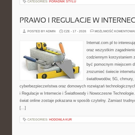
CATEGORIES:
PORADNIK STYLU
PRAWO I REGULACJE W INTERNEC
POSTED BY ADMIN
CZE - 17 - 2026
MOŻLIWOŚĆ KOMENTOWA
Internat.com.pl to interesuj
oraz wszystkim zagadnienio
codziennym korzystaniem z
być pomocnym miejscem dla
zrozumieć świecie internet
światłowodów, 5G, chmury, 
cyberbezpieczeństwa oraz domowych rozwiązań technologicznych
i Regulacje w Internecie i Światłowody i Nowoczesne Technologie
świat online zostaje pokazana w sposób czytelny. Zamiast trudnyc
[…]
CATEGORIES:
HODOWLA KUR