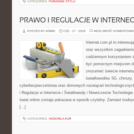
CATEGORIES:
PORADNIK STYLU
PRAWO I REGULACJE W INTERNEC
POSTED BY ADMIN
CZE - 17 - 2026
MOŻLIWOŚĆ KOMENTOWA
Internat.com.pl to interesuj
oraz wszystkim zagadnienio
codziennym korzystaniem z
być pomocnym miejscem dla
zrozumieć świecie internet
światłowodów, 5G, chmury, 
cyberbezpieczeństwa oraz domowych rozwiązań technologicznych
i Regulacje w Internecie i Światłowody i Nowoczesne Technologie
świat online zostaje pokazana w sposób czytelny. Zamiast trudnyc
[…]
CATEGORIES:
HODOWLA KUR