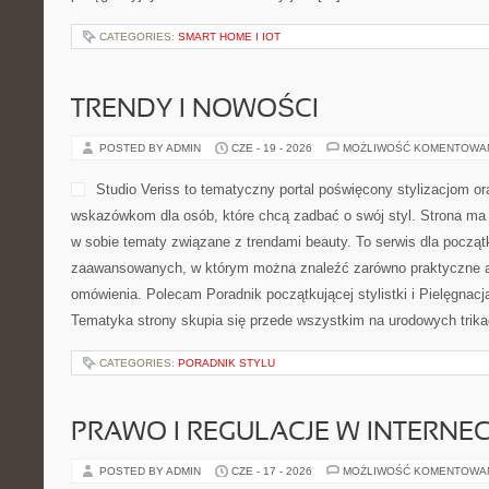
CATEGORIES:
SMART HOME I IOT
TRENDY I NOWOŚCI
POSTED BY ADMIN
CZE - 19 - 2026
MOŻLIWOŚĆ KOMENTOWA
Studio Veriss to tematyczny portal poświęcony stylizacjom 
wskazówkom dla osób, które chcą zadbać o swój styl. Strona ma c
w sobie tematy związane z trendami beauty. To serwis dla początk
zaawansowanych, w którym można znaleźć zarówno praktyczne art
omówienia. Polecam Poradnik początkującej stylistki i Pielęgnacj
Tematyka strony skupia się przede wszystkim na urodowych trikac
CATEGORIES:
PORADNIK STYLU
PRAWO I REGULACJE W INTERNEC
POSTED BY ADMIN
CZE - 17 - 2026
MOŻLIWOŚĆ KOMENTOWA