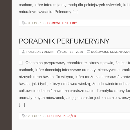
osobom, które interesują się modą dla pełniejszych sylwetek, kob
naturalnym wydaniu. Polecamy […]
CATEGORIES:
DOMOWE TRIKI I DIY
PORADNIK PERFUMERYJNY
POSTED BY ADMIN
CZE - 13 - 2026
MOŻLIWOŚĆ KOMENTOWA
Orientalno-przyprawowy charakter tej strony sprawia, że jest 
osobach, które doceniają intensywne aromaty, nieoczywiste smaki 
różnych stron świata. To witryna, która może zainteresować zaró
świata, jak i tych, którzy od dawna wiedzą, że odpowiednio dobra
całkowicie odmienić nawet najprostsze danie. Tematyka strony ko
aromatycznych mieszanek, ale jej charakter jest znacznie szersz
[…]
CATEGORIES:
RECENZJE KSIĄŻEK