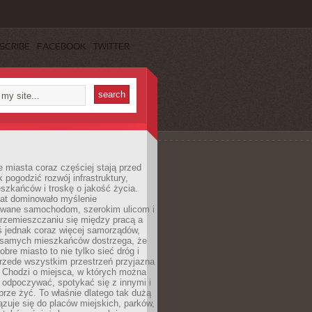
SCRIBE
FACEBOOK
TWITTER
miasta coraz częściej stają przed
k pogodzić rozwój infrastruktury,
szkańców i troskę o jakość życia.
lat dominowało myślenie
wane samochodom, szerokim ulicom i
rzemieszczaniu się między pracą a
 jednak coraz więcej samorządów,
i samych mieszkańców dostrzega, że
obre miasto to nie tylko sieć dróg i
 przede wszystkim przestrzeń przyjazna
. Chodzi o miejsca, w których można
 odpoczywać, spotykać się z innymi i
brze żyć. To właśnie dlatego tak dużą
zuje się do placów miejskich, parków,