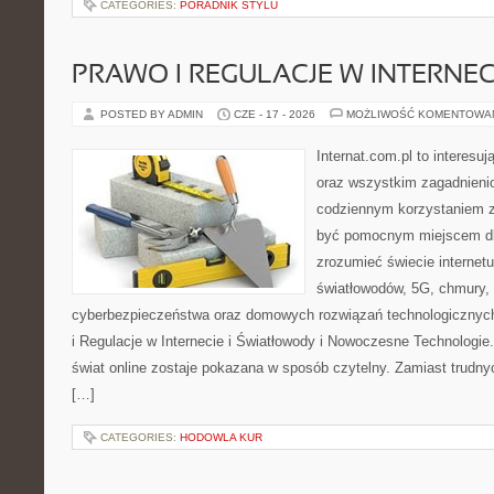
CATEGORIES:
PORADNIK STYLU
PRAWO I REGULACJE W INTERNEC
POSTED BY ADMIN
CZE - 17 - 2026
MOŻLIWOŚĆ KOMENTOWA
Internat.com.pl to interesuj
oraz wszystkim zagadnienio
codziennym korzystaniem z
być pomocnym miejscem dla
zrozumieć świecie internet
światłowodów, 5G, chmury, 
cyberbezpieczeństwa oraz domowych rozwiązań technologicznych
i Regulacje w Internecie i Światłowody i Nowoczesne Technologie
świat online zostaje pokazana w sposób czytelny. Zamiast trudnyc
[…]
CATEGORIES:
HODOWLA KUR