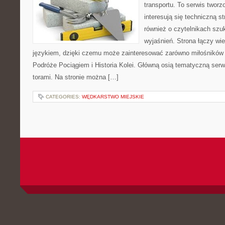
transportu. To serwis twor
interesują się techniczną s
również o czytelnikach szu
wyjaśnień. Strona łączy wi
językiem, dzięki czemu może zainteresować zarówno miłośników 
Podróże Pociągiem i Historia Kolei. Główną osią tematyczną serw
torami. Na stronie można […]
CATEGORIES:
WĘDKARSTWO MIEJSKIE