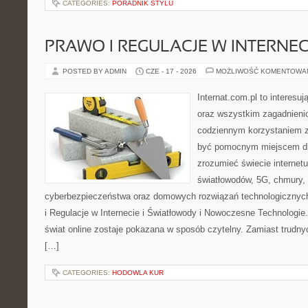
CATEGORIES:
PORADNIK STYLU
PRAWO I REGULACJE W INTERNEC
POSTED BY ADMIN
CZE - 17 - 2026
MOŻLIWOŚĆ KOMENTOWA
Internat.com.pl to interesuj
oraz wszystkim zagadnienio
codziennym korzystaniem z
być pomocnym miejscem dla
zrozumieć świecie internet
światłowodów, 5G, chmury, 
cyberbezpieczeństwa oraz domowych rozwiązań technologicznych
i Regulacje w Internecie i Światłowody i Nowoczesne Technologie
świat online zostaje pokazana w sposób czytelny. Zamiast trudnyc
[…]
CATEGORIES:
HODOWLA KUR