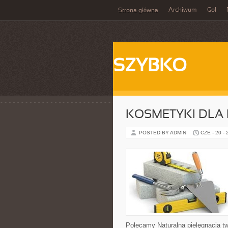
Archiwum
Gol
Strona główna
SZYBKO
KOSMETYKI DLA 
POSTED BY ADMIN
CZE - 20 -
Polecamy Naturalna pielęgnacja t