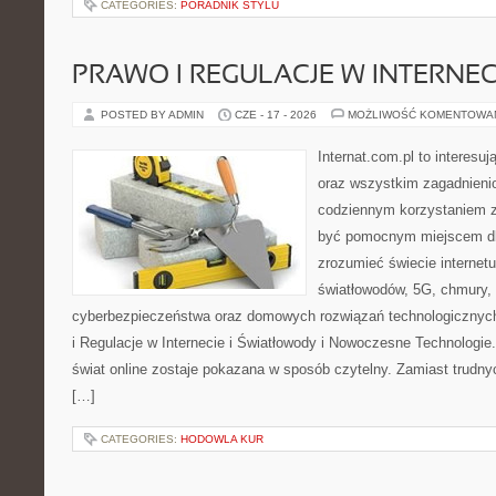
CATEGORIES:
PORADNIK STYLU
PRAWO I REGULACJE W INTERNEC
POSTED BY ADMIN
CZE - 17 - 2026
MOŻLIWOŚĆ KOMENTOWA
Internat.com.pl to interesuj
oraz wszystkim zagadnienio
codziennym korzystaniem z
być pomocnym miejscem dla
zrozumieć świecie internet
światłowodów, 5G, chmury, 
cyberbezpieczeństwa oraz domowych rozwiązań technologicznych
i Regulacje w Internecie i Światłowody i Nowoczesne Technologie
świat online zostaje pokazana w sposób czytelny. Zamiast trudnyc
[…]
CATEGORIES:
HODOWLA KUR