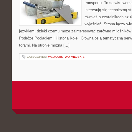
transportu. To serwis twor
interesują się techniczną s
również o czytelnikach szu
wyjaśnień. Strona łączy wi
językiem, dzięki czemu może zainteresować zarówno miłośników 
Podróże Pociągiem i Historia Kolei. Główną osią tematyczną serw
torami. Na stronie można […]
CATEGORIES:
WĘDKARSTWO MIEJSKIE