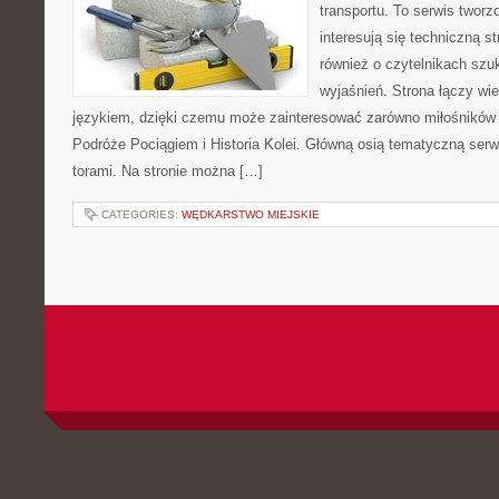
transportu. To serwis twor
interesują się techniczną s
również o czytelnikach szu
wyjaśnień. Strona łączy wi
językiem, dzięki czemu może zainteresować zarówno miłośników 
Podróże Pociągiem i Historia Kolei. Główną osią tematyczną serw
torami. Na stronie można […]
CATEGORIES:
WĘDKARSTWO MIEJSKIE