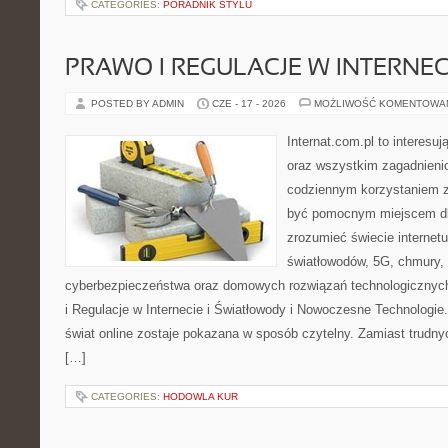
CATEGORIES:
PORADNIK STYLU
PRAWO I REGULACJE W INTERNEC
POSTED BY ADMIN
CZE - 17 - 2026
MOŻLIWOŚĆ KOMENTOWA
Internat.com.pl to interesuj
oraz wszystkim zagadnienio
codziennym korzystaniem z
być pomocnym miejscem dla
zrozumieć świecie internet
światłowodów, 5G, chmury, 
cyberbezpieczeństwa oraz domowych rozwiązań technologicznych
i Regulacje w Internecie i Światłowody i Nowoczesne Technologie
świat online zostaje pokazana w sposób czytelny. Zamiast trudnyc
[…]
CATEGORIES:
HODOWLA KUR