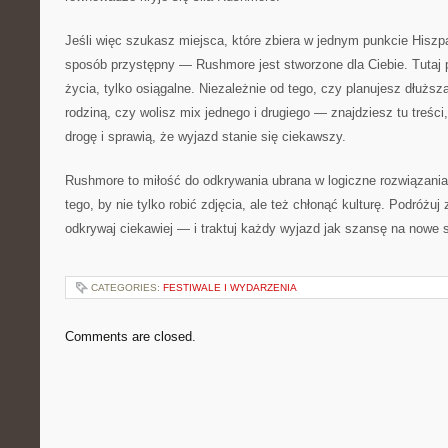
Jeśli więc szukasz miejsca, które zbiera w jednym punkcie Hiszpa
sposób przystępny — Rushmore jest stworzone dla Ciebie. Tutaj 
życia, tylko osiągalne. Niezależnie od tego, czy planujesz dłużs
rodziną, czy wolisz mix jednego i drugiego — znajdziesz tu treśc
drogę i sprawią, że wyjazd stanie się ciekawszy.
Rushmore to miłość do odkrywania ubrana w logiczne rozwiązania.
tego, by nie tylko robić zdjęcia, ale też chłonąć kulturę. Podróżuj 
odkrywaj ciekawiej — i traktuj każdy wyjazd jak szansę na nowe s
CATEGORIES:
FESTIWALE I WYDARZENIA
Comments are closed.