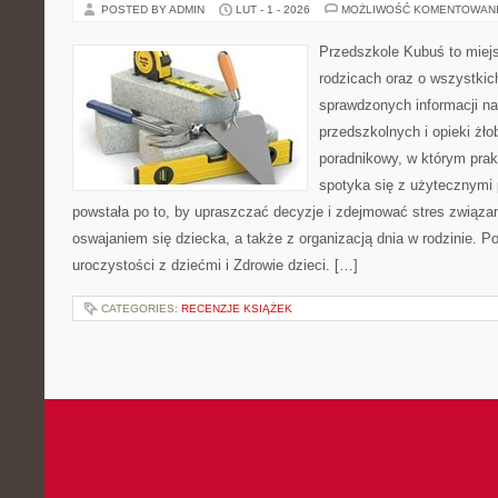
POSTED BY ADMIN
LUT - 1 - 2026
MOŻLIWOŚĆ KOMENTOWAN
Przedszkole Kubuś to miej
rodzicach oraz o wszystkic
sprawdzonych informacji n
przedszkolnych i opieki żło
poradnikowy, w którym prak
spotyka się z użytecznymi
powstała po to, by upraszczać decyzje i zdejmować stres związ
oswajaniem się dziecka, a także z organizacją dnia w rodzinie. P
uroczystości z dziećmi i Zdrowie dzieci. […]
CATEGORIES:
RECENZJE KSIĄŻEK