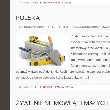
CATEGORIES:
BIKEPACKING W POLSCE
POLSKA
POSTED BY ADMIN
LUT - 1 - 2026
MOŻLIWOŚĆ KOMENTOWAN
Rushmore to blog podróżnic
osobach zakochanych w od
internetowy przewodnik, w 
z konkretną wiedzą. Jeśli p
kraju wina i sera, kraju por
Czech, znajdziesz tu komple
ogarnąć wyjazd od A do Z. Na Rushmore najważniejsze jest prakty
pomagać zarówno osobom, które lubią układać […]
CATEGORIES:
FESTIWALE I WYDARZENIA
ŻYWIENIE NIEMOWLĄT I MAŁYCH 