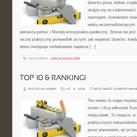
dziecko przez żłobek znajd
skupia się na codzienności
nastrojami, kontaktami rów
wieku wczesnodziecięcym.
pierwsza pomoc i Rozwój emocjonalno-społeczny. Strona nie jest
raczej praktyczny przewodnik po tym, jak wspierać dziecko, kiedy
domu następuje rozładowanie napięcia […]
CATEGORIES:
LATAJACACHOLERA
TOP 10 & RANKINGI
POSTED BY ADMIN
LUT - 8 - 2026
MOŻLIWOŚĆ KOMENTOWAN
Ten serwis to mapa inspirac
ocean i chcą odkrywać Eur
miejscówek. To miejsce, w 
praktycznymi wskazówkami 
przez planowanie, aż po be