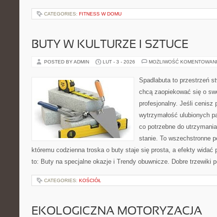
CATEGORIES:
FITNESS W DOMU
BUTY W KULTURZE I SZTUCE
POSTED BY ADMIN
LUT - 3 - 2026
MOŻLIWOŚĆ KOMENTOWAN
Spadlabuta to przestrzeń st
chcą zaopiekować się o sw
profesjonalny. Jeśli cenisz 
wytrzymałość ulubionych pa
co potrzebne do utrzymani
stanie. To wszechstronne p
któremu codzienna troska o buty staje się prosta, a efekty widać 
to: Buty na specjalne okazje i Trendy obuwnicze. Dobre trzewiki po
CATEGORIES:
KOŚCIÓŁ
EKOLOGICZNA MOTORYZACJA