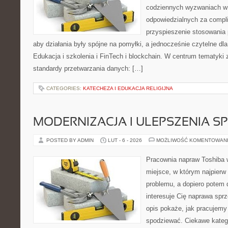
codziennych wyzwaniach w 
odpowiedzialnych za compli
przyspieszenie stosowania 
aby działania były spójne na pomyłki, a jednocześnie czytelne d
Edukacja i szkolenia i FinTech i blockchain. W centrum tematyki
standardy przetwarzania danych: […]
CATEGORIES:
KATECHEZA I EDUKACJA RELIGIJNA
MODERNIZACJA I ULEPSZENIA S
POSTED BY ADMIN
LUT - 6 - 2026
MOŻLIWOŚĆ KOMENTOWAN
Pracownia napraw Toshiba w
miejsce, w którym najpier
problemu, a dopiero potem 
interesuje Cię naprawa sprz
opis pokaże, jak pracujemy
spodziewać. Ciekawe katego