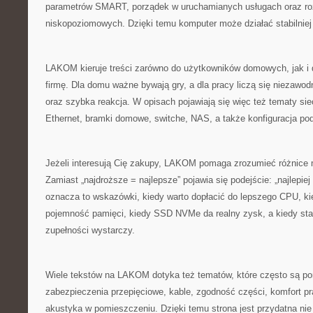
parametrów SMART, porządek w uruchamianych usługach oraz ro
niskopoziomowych. Dzięki temu komputer może działać stabilniej 
LAKOM kieruje treści zarówno do użytkowników domowych, jak i
firmę. Dla domu ważne bywają gry, a dla pracy liczą się niezawod
oraz szybka reakcja. W opisach pojawiają się więc też tematy sie
Ethernet, bramki domowe, switche, NAS, a także konfiguracja po
Jeżeli interesują Cię zakupy, LAKOM pomaga zrozumieć różnice 
Zamiast „najdroższe = najlepsze” pojawia się podejście: „najlepie
oznacza to wskazówki, kiedy warto dopłacić do lepszego CPU, k
pojemność pamięci, kiedy SSD NVMe da realny zysk, a kiedy st
zupełności wystarczy.
Wiele tekstów na LAKOM dotyka też tematów, które często są pom
zabezpieczenia przepięciowe, kable, zgodność części, komfort pr
akustyka w pomieszczeniu. Dzięki temu strona jest przydatna nie 