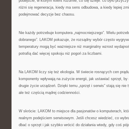
podejście, w którym klient rozumie, co się dzieje: co było przycz
różni się regeneracja, kiedy ma sens odbudowa, a kiedy lepiej zm
podejmować decyzje bez chaosu.
Nie każdy potrzebuje komputera „najmocniejszego”. Wielu potrzebu
dobranego”. LAKOM pokazuje, że rozsądny wybór często wygrywa
temperatury mogą być ważniejsze niż marginalny wzrost wydajnoś
potrafią dać więcej spokoju niż pogoń za liczbami.
Na LAKOM liczy się też ekologia. W świecie rosnących cen prądu
komponenty wpływają na zużycie energii, jak ustawiać sprzęt, by d
drugie życie urządzeń. Dzięki temu „sprzęt i serwis” stają się ni
ale też częścią mądrej codzienności.
W skrócie: LAKOM to miejsce dla pasjonatów o komputerach, któ
realnym podejściem serwisowym. Jeśli chcesz wiedzieć, co wybrać
dbać o sprzęt i jak szybko wrócić do działania wtedy, gdy coś pójd