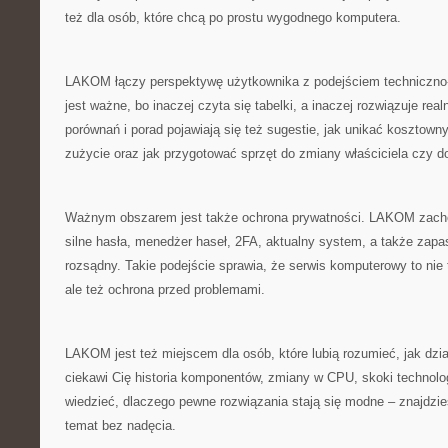
też dla osób, które chcą po prostu wygodnego komputera.
LAKOM łączy perspektywę użytkownika z podejściem techniczno
jest ważne, bo inaczej czyta się tabelki, a inaczej rozwiązuje rea
porównań i porad pojawiają się też sugestie, jak unikać kosztown
zużycie oraz jak przygotować sprzęt do zmiany właściciela czy d
Ważnym obszarem jest także ochrona prywatności. LAKOM zach
silne hasła, menedżer haseł, 2FA, aktualny system, a także za
rozsądny. Takie podejście sprawia, że serwis komputerowy to nie 
ale też ochrona przed problemami.
LAKOM jest też miejscem dla osób, które lubią rozumieć, jak dział
ciekawi Cię historia komponentów, zmiany w CPU, skoki technolo
wiedzieć, dlaczego pewne rozwiązania stają się modne – znajdzies
temat bez nadęcia.