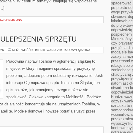
blockchain. W centrum tematyki znajdują się współczesne
spacerować,
po prostu do
[…]
wagę przywią
skwerów, de
CJA RELIGIJNA
lokalnych ce
do projektow
odpowiedzią
pośpiechem i
 ULEPSZENIA SPRZĘTU
Mieszkańcy c
czy przystan
przejścia dl
MODERNIZACJA
026
MOŻLIWOŚĆ KOMENTOWANIA
ZOSTAŁA WYŁĄCZONA
mogą się ba
I
zaczyna rozu
ULEPSZENIA
SPRZĘTU
przestrzeni 
Pracownia napraw Toshiba w aglomeracji śląskiej to
relacje społ
miejsce, w którym najpierw sprawdzamy przyczynę
zaniedbane 
chaotyczną 
problemu, a dopiero potem dobieramy rozwiązanie. Jeśli
przywiązanie
interesuje Cię naprawa sprzętu Toshiba na Śląsku, ten
natomiast ot
otwarte na l
opis pokaże, jak pracujemy i czego możesz się
odpowiedzial
Bardzo ważn
spodziewać. Ciekawe kategorie to Mobilność i Podróże
odzyskiwanie
a działalność koncentruje się na urządzeniach Toshiba, w
oznacza to n
samochodowe
Satellite. Modele domowe i nowsze potrafią służyć przez
woonerfów, s
przekształca
wypoczynku.
kontrowersyj
potrzeba wyg