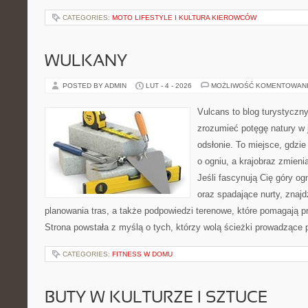
CATEGORIES:
MOTO LIFESTYLE I KULTURA KIEROWCÓW
WULKANY
POSTED BY ADMIN
LUT - 4 - 2026
MOŻLIWOŚĆ KOMENTOWAN
Vulcans to blog turystyczny
zrozumieć potęgę natury w je
odsłonie. To miejsce, gdzie
o ogniu, a krajobraz zmien
Jeśli fascynują Cię góry og
oraz spadające nurty, znajd
planowania tras, a także podpowiedzi terenowe, które pomagają 
Strona powstała z myślą o tych, którzy wolą ścieżki prowadzące 
CATEGORIES:
FITNESS W DOMU
BUTY W KULTURZE I SZTUCE