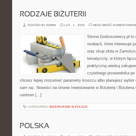
RODZAJE BIŻUTERII
POSTED BY ADMIN
LUT - 1 - 2026
MOŻLIWOŚĆ KOMENTOWAN
Strona Godziszewscy.pl to 
osobach, które interesuje ju
oraz skup złota w Zamościu 
tematyczny, w którym łącz
praktyczną wiedzą zakupow
czytelnego przewodnika po 
chcesz lepiej zrozumieć parametry kruszcu albo planujesz wybór 
sam raz. Nowości na stronie Inwestowanie w Biżuterię i Biżuteria
centrum […]
CATEGORIES:
BIKEPACKING W POLSCE
POLSKA