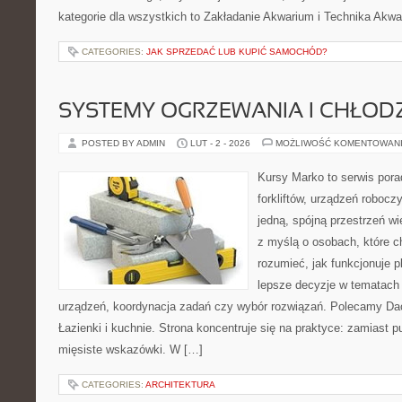
kategorie dla wszystkich to Zakładanie Akwarium i Technika Akw
CATEGORIES:
JAK SPRZEDAĆ LUB KUPIĆ SAMOCHÓD?
SYSTEMY OGRZEWANIA I CHŁOD
POSTED BY ADMIN
LUT - 2 - 2026
MOŻLIWOŚĆ KOMENTOWAN
Kursy Marko to serwis pora
forkliftów, urządzeń robocz
jedną, spójną przestrzeń w
z myślą o osobach, które c
rozumieć, jak funkcjonuje 
lepsze decyzje w tematach 
urządzeń, koordynacja zadań czy wybór rozwiązań. Polecamy Dac
Łazienki i kuchnie. Strona koncentruje się na praktyce: zamiast 
mięsiste wskazówki. W […]
CATEGORIES:
ARCHITEKTURA