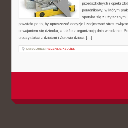
przedszkolnych i opieki żło
poradnikowy, w którym prak
spotyka się z użytecznymi
powstała po to, by upraszczać decyzje i zdejmować stres związ
oswajaniem się dziecka, a także z organizacją dnia w rodzinie. P
uroczystości z dziećmi i Zdrowie dzieci. […]
CATEGORIES:
RECENZJE KSIĄŻEK