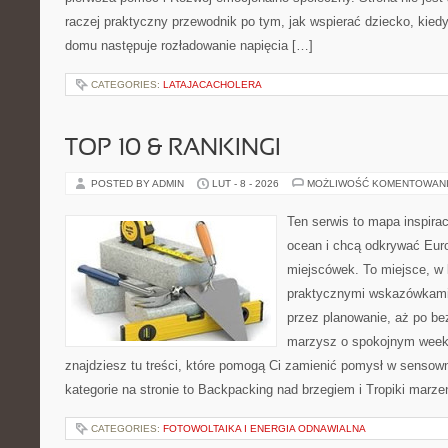
raczej praktyczny przewodnik po tym, jak wspierać dziecko, kiedy
domu następuje rozładowanie napięcia […]
CATEGORIES:
LATAJACACHOLERA
TOP 10 & RANKINGI
POSTED BY ADMIN
LUT - 8 - 2026
MOŻLIWOŚĆ KOMENTOWAN
Ten serwis to mapa inspirac
ocean i chcą odkrywać Eur
miejscówek. To miejsce, w 
praktycznymi wskazówkami 
przez planowanie, aż po be
marzysz o spokojnym week
znajdziesz tu treści, które pomogą Ci zamienić pomysł w sens
kategorie na stronie to Backpacking nad brzegiem i Tropiki marze
CATEGORIES:
FOTOWOLTAIKA I ENERGIA ODNAWIALNA