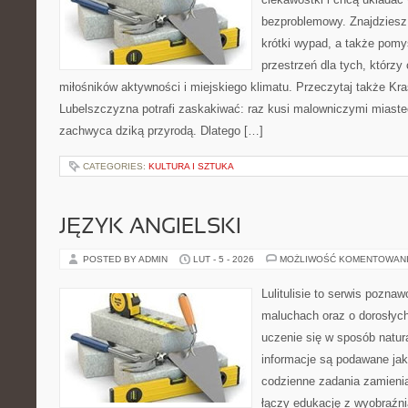
bezproblemowy. Znajdziesz t
krótki wypad, a także pomy
przestrzeń dla tych, którzy 
miłośników aktywności i miejskiego klimatu. Przeczytaj także Kraś
Lubelszczyzna potrafi zaskakiwać: raz kusi malowniczymi miast
zachwyca dziką przyrodą. Dlatego […]
CATEGORIES:
KULTURA I SZTUKA
JĘZYK ANGIELSKI
POSTED BY ADMIN
LUT - 5 - 2026
MOŻLIWOŚĆ KOMENTOWAN
Lulitulisie to serwis pozna
maluchach oraz o dorosłych
uczenie się w sposób natur
informacje są podawane ja
codzienne zadania zamienia
łączy edukację z wyobraźn