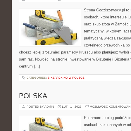
Strona Godziszewscy.pl to 
osobach, które interesuje ju
oraz skup złota w Zamościu 
tematyczny, w którym łącz
praktyczną wiedzą zakupow
czytelnego przewodnika po 
chcesz lepiej zrozumieć parametry kruszcu albo planujesz wybór 
sam raz. Nowości na stronie Inwestowanie w Biżuterię i Biżuteria
centrum […]
CATEGORIES:
BIKEPACKING W POLSCE
POLSKA
POSTED BY ADMIN
LUT - 1 - 2026
MOŻLIWOŚĆ KOMENTOWAN
Rushmore to blog podróżnic
osobach zakochanych w od