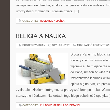
oswajaniem się dziecka, a także z organizacją dnia w rodzinie. P
uroczystości z dziećmi i Zdrowie dzieci. […]
CATEGORIES:
RECENZJE KSIĄŻEK
RELIGIA A NAUKA
POSTED BY ADMIN
STY - 31 - 2026
MOŻLIWOŚĆ KOMENTOWA
Droga z Panem to blog chrz
towarzyszem w powszednim
wędrówce. To miejsce dla o
do Pana, umacniać więź z 
rozpoznawać kierunek w świ
opiera się na tym, że przek
życia, ale szlakiem, którą można przeżywać krok po kroku. Warto
starożytne i Judaizm. Na kartach tego blogu pobożność spotyka 
CATEGORIES:
KULTOWE MARKI I PROJEKTANCI