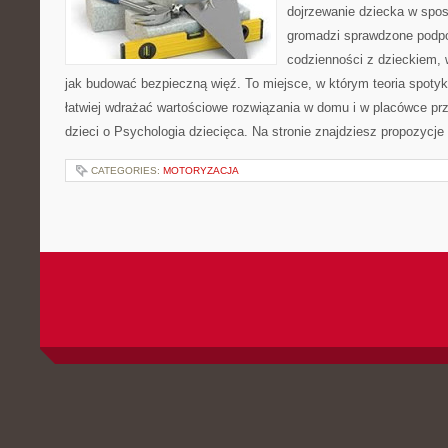
dojrzewanie dziecka w spo
gromadzi sprawdzone podp
codzienności z dzieckiem, 
jak budować bezpieczną więź. To miejsce, w którym teoria spoty
łatwiej wdrażać wartościowe rozwiązania w domu i w placówce pr
dzieci o Psychologia dziecięca. Na stronie znajdziesz propozycje
CATEGORIES:
MOTORYZACJA