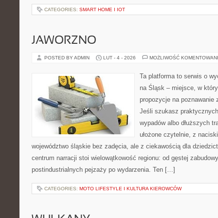
CATEGORIES:
SMART HOME I IOT
JAWORZNO
POSTED BY ADMIN
LUT - 4 - 2026
MOŻLIWOŚĆ KOMENTOWAN
Ta platforma to serwis o 
na Śląsk – miejsce, w któ
propozycje na poznawanie z
Jeśli szukasz praktycznych
wypadów albo dłuższych tra
ułożone czytelnie, z nacis
województwo śląskie bez zadęcia, ale z ciekawością dla dziedzict
centrum narracji stoi wielowątkowość regionu: od gęstej zabudowy
postindustrialnych pejzaży po wydarzenia. Ten […]
CATEGORIES:
MOTO LIFESTYLE I KULTURA KIEROWCÓW