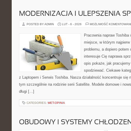
MODERNIZACJA I ULEPSZENIA S
POSTED BY ADMIN
LUT - 6 - 2026
MOŻLIWOŚĆ KOMENTOWAN
Pracownia napraw Toshiba w
miejsce, w którym najpier
problemu, a dopiero potem 
interesuje Cię naprawa sprz
opis pokaże, jak pracujemy
spodziewać. Ciekawe katego
z Laptopem i Serwis Toshiba. Nasza działalność koncentruje się 
tym szczególnie na rodzinie serii Satellite. Modele domowe i nows
długi […]
CATEGORIES:
WET-OPINIA
OBUDOWY I SYSTEMY CHŁODZEN