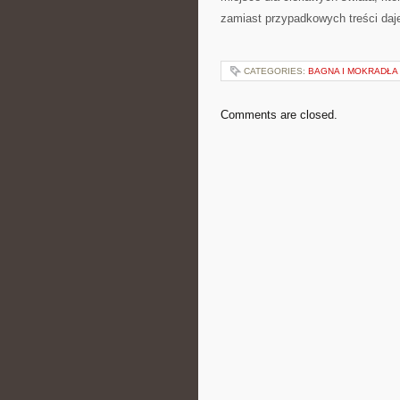
zamiast przypadkowych treści daje 
CATEGORIES:
BAGNA I MOKRADŁA
Comments are closed.