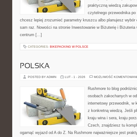
praktyczną wiedzą zakupow
czytelnego przewodnika po 
chcesz lepiej zrozumieć parametry kruszcu albo planujesz wybór 
sam raz. Nowości na stronie Inwestowanie w Biżuterię i Biżuteria
centrum […]
CATEGORIES:
BIKEPACKING W POLSCE
POLSKA
POSTED BY ADMIN
LUT - 1 - 2026
MOŻLIWOŚĆ KOMENTOWAN
Rushmore to blog podróżnic
osobach zakochanych w od
internetowy przewodnik, w 
z konkretną wiedzą. Jeśli p
kraju wina i sera, kraju por
Czech, znajdziesz tu komple
ogarnąć wyjazd od A do Z. Na Rushmore najważniejsze jest prakty