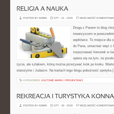
RELIGIA A NAUKA
POSTED BY ADMIN
STY - 31 - 2026
MOŻLIWOŚĆ KOMENTOWA
Droga z Panem to blog chrz
towarzyszem w powszednim
wędrówce. To miejsce dla o
do Pana, umacniać więź z 
rozpoznawać kierunek w świ
opiera się na tym, że przek
życia, ale szlakiem, którą można przeżywać krok po kroku. Warto
starożytne i Judaizm. Na kartach tego blogu pobożność spotyka 
CATEGORIES:
KULTOWE MARKI I PROJEKTANCI
REKREACJA I TURYSTYKA KONNA
POSTED BY ADMIN
STY - 30 - 2026
MOŻLIWOŚĆ KOMENTOWA