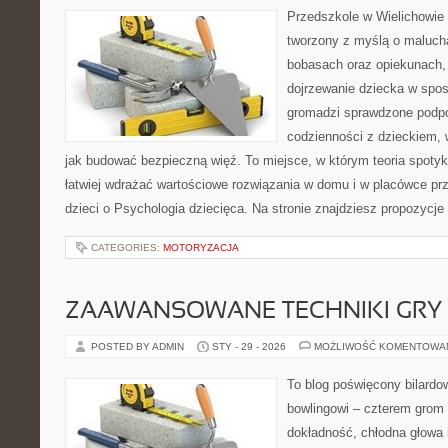
Przedszkole w Wielichowie 
tworzony z myślą o maluch
bobasach oraz opiekunach,
dojrzewanie dziecka w spo
gromadzi sprawdzone podp
codzienności z dzieckiem, 
jak budować bezpieczną więź. To miejsce, w którym teoria spoty
łatwiej wdrażać wartościowe rozwiązania w domu i w placówce pr
dzieci o Psychologia dziecięca. Na stronie znajdziesz propozycje
CATEGORIES:
MOTORYZACJA
ZAAWANSOWANE TECHNIKI GRY
POSTED BY ADMIN
STY - 29 - 2026
MOŻLIWOŚĆ KOMENTOWA
To blog poświęcony bilardow
bowlingowi – czterem grom p
dokładność, chłodna głowa 