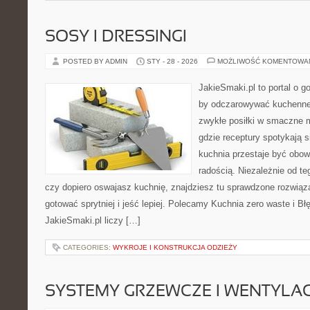
SOSY I DRESSINGI
POSTED BY ADMIN
STY - 28 - 2026
MOŻLIWOŚĆ KOMENTOWA
JakieSmaki.pl to portal o g
by odczarowywać kuchenne
zwykłe posiłki w smaczne 
gdzie receptury spotykają s
kuchnia przestaje być obowi
radością. Niezależnie od te
czy dopiero oswajasz kuchnię, znajdziesz tu sprawdzone rozwiąz
gotować sprytniej i jeść lepiej. Polecamy Kuchnia zero waste i B
JakieSmaki.pl liczy […]
CATEGORIES:
WYKROJE I KONSTRUKCJA ODZIEŻY
SYSTEMY GRZEWCZE I WENTYLA