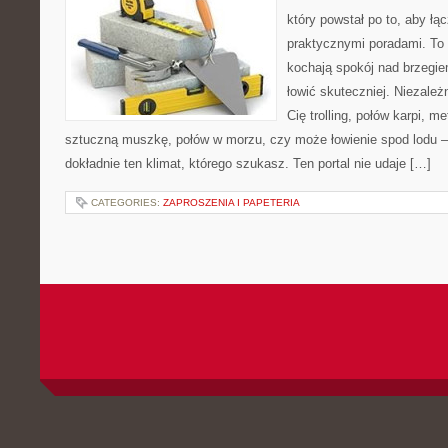
który powstał po to, aby ł
praktycznymi poradami. To 
kochają spokój nad brzegie
łowić skuteczniej. Niezależn
Cię trolling, połów karpi, m
sztuczną muszkę, połów w morzu, czy może łowienie spod lod
dokładnie ten klimat, którego szukasz. Ten portal nie udaje […]
CATEGORIES:
ZAPROSZENIA I PAPETERIA