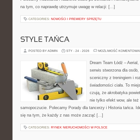
na tym, co naprawdę utrzymuje uwagę w relacji: […]
CATEGORIES:
NOWOŚCI I PREMIERY SPRZĘTU
STYLE TAŃCA
POSTED BY ADMIN
STY - 24 - 2026
MOŻLIWOŚĆ KOMENTOWA
Dream Team Łódź – Aerial, 
serwis stworzona dla osób,
sceniczny z treningiem i ro
świadomości ciała. To miej
czują, że akrobatyka powiet
nie tylko efekt wow, ale też
samopoczucie. Polecamy Porady dla tancerzy i Historia tańca. I
się na tym, że każdy z nas może zacząć […]
CATEGORIES:
RYNEK NIERUCHOMOŚCI W POLSCE