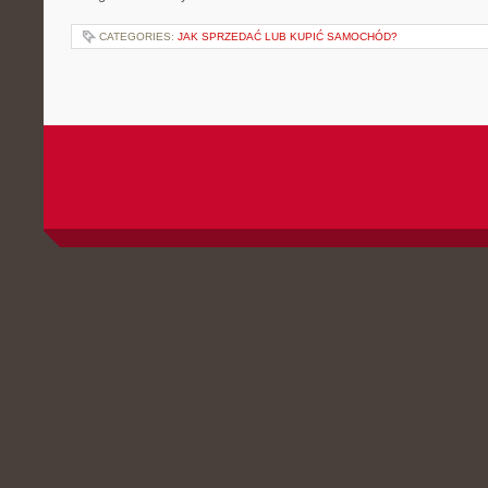
CATEGORIES:
JAK SPRZEDAĆ LUB KUPIĆ SAMOCHÓD?