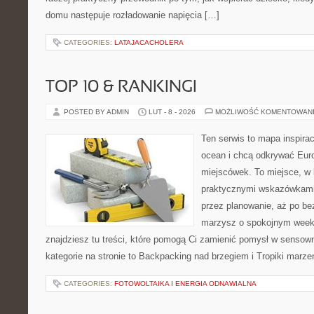
domu następuje rozładowanie napięcia […]
CATEGORIES:
LATAJACACHOLERA
TOP 10 & RANKINGI
POSTED BY ADMIN
LUT - 8 - 2026
MOŻLIWOŚĆ KOMENTOWAN
Ten serwis to mapa inspirac
ocean i chcą odkrywać Eur
miejscówek. To miejsce, w 
praktycznymi wskazówkami 
przez planowanie, aż po be
marzysz o spokojnym week
znajdziesz tu treści, które pomogą Ci zamienić pomysł w sens
kategorie na stronie to Backpacking nad brzegiem i Tropiki marze
CATEGORIES:
FOTOWOLTAIKA I ENERGIA ODNAWIALNA