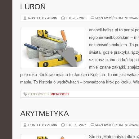
LUBOŃ
POSTED BY ADMIN
LUT - 8 - 2026
MOŻLIWOŚĆ KOMENTOWAN
anabell-kalisz.pl to portal 
regionie wielkopolskim – mie
oczarować spokojem. To pr
świata, gdzie praktyka łączy
szukasz planu na krótką po
mniej znane zakątki, znajd
porę roku. Ciekawe miasta to Jarocin i Kościan. To nie jest wyłąc
mapie. To historia o wędrówkach – prowadzona krok po kroku. Wie
CATEGORIES:
MICROSOFT
ARYTMETYKA
POSTED BY ADMIN
LUT - 7 - 2026
MOŻLIWOŚĆ KOMENTOWAN
Strona „Matematyka dla każ