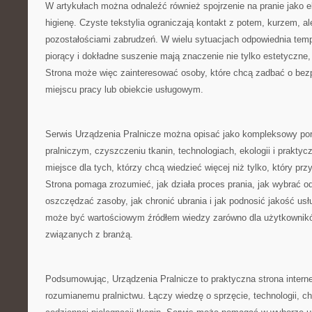
W artykułach można odnaleźć również spojrzenie na pranie jako e
higienę. Czyste tekstylia ograniczają kontakt z potem, kurzem, al
pozostałościami zabrudzeń. W wielu sytuacjach odpowiednia temp
piorący i dokładne suszenie mają znaczenie nie tylko estetyczne, 
Strona może więc zainteresować osoby, które chcą zadbać o bez
miejscu pracy lub obiekcie usługowym.
Serwis Urządzenia Pralnicze można opisać jako kompleksowy port
pralniczym, czyszczeniu tkanin, technologiach, ekologii i praktycz
miejsce dla tych, którzy chcą wiedzieć więcej niż tylko, który prz
Strona pomaga zrozumieć, jak działa proces prania, jak wybrać o
oszczędzać zasoby, jak chronić ubrania i jak podnosić jakość usł
może być wartościowym źródłem wiedzy zarówno dla użytkownikó
związanych z branżą.
Podsumowując, Urządzenia Pralnicze to praktyczna strona inter
rozumianemu pralnictwu. Łączy wiedzę o sprzęcie, technologii, chem