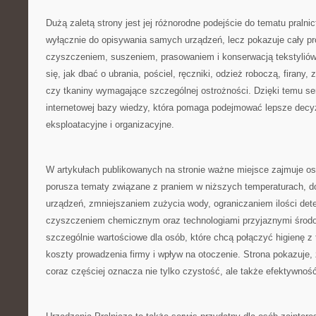
Dużą zaletą strony jest jej różnorodne podejście do tematu pralni
wyłącznie do opisywania samych urządzeń, lecz pokazuje cały p
czyszczeniem, suszeniem, prasowaniem i konserwacją tekstyliów
się, jak dbać o ubrania, pościel, ręczniki, odzież roboczą, firany, 
czy tkaniny wymagające szczególnej ostrożności. Dzięki temu se
internetowej bazy wiedzy, która pomaga podejmować lepsze decy
eksploatacyjne i organizacyjne.
W artykułach publikowanych na stronie ważne miejsce zajmuje 
porusza tematy związane z praniem w niższych temperaturach,
urządzeń, zmniejszaniem zużycia wody, ograniczaniem ilości det
czyszczeniem chemicznym oraz technologiami przyjaznymi środow
szczególnie wartościowe dla osób, które chcą połączyć higienę z
koszty prowadzenia firmy i wpływ na otoczenie. Strona pokazuje,
coraz częściej oznacza nie tylko czystość, ale także efektywnoś