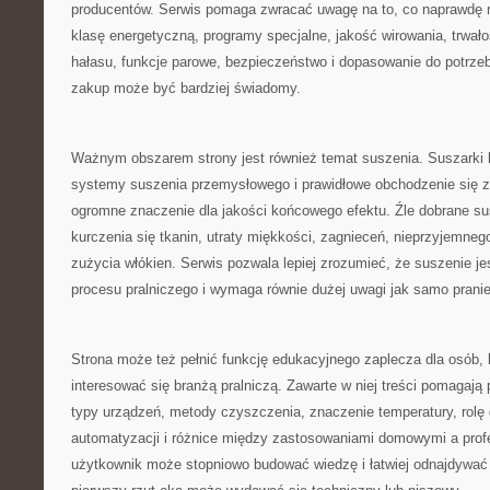
producentów. Serwis pomaga zwracać uwagę na to, co naprawdę 
klasę energetyczną, programy specjalne, jakość wirowania, trwało
hałasu, funkcje parowe, bezpieczeństwo i dopasowanie do potrze
zakup może być bardziej świadomy.
Ważnym obszarem strony jest również temat suszenia. Suszarki 
systemy suszenia przemysłowego i prawidłowe obchodzenie się z
ogromne znaczenie dla jakości końcowego efektu. Źle dobrane s
kurczenia się tkanin, utraty miękkości, zagnieceń, nieprzyjemne
zużycia włókien. Serwis pozwala lepiej zrozumieć, że suszenie je
procesu pralniczego i wymaga równie dużej uwagi jak samo pranie
Strona może też pełnić funkcję edukacyjnego zaplecza dla osób, 
interesować się branżą pralniczą. Zawarte w niej treści pomagaj
typy urządzeń, metody czyszczenia, znaczenie temperatury, rolę 
automatyzacji i różnice między zastosowaniami domowymi a prof
użytkownik może stopniowo budować wiedzę i łatwiej odnajdywać 