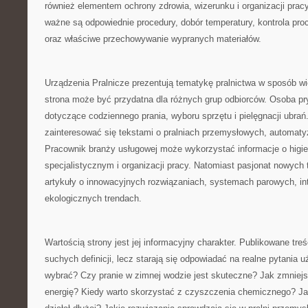
również elementem ochrony zdrowia, wizerunku i organizacji pracy
ważne są odpowiednie procedury, dobór temperatury, kontrola pro
oraz właściwe przechowywanie wypranych materiałów.
Urządzenia Pralnicze prezentują tematykę pralnictwa w sposób w
strona może być przydatna dla różnych grup odbiorców. Osoba pr
dotyczące codziennego prania, wyboru sprzętu i pielęgnacji ubra
zainteresować się tekstami o pralniach przemysłowych, automatyza
Pracownik branży usługowej może wykorzystać informacje o higie
specjalistycznym i organizacji pracy. Natomiast pasjonat nowych 
artykuły o innowacyjnych rozwiązaniach, systemach parowych, int
ekologicznych trendach.
Wartością strony jest jej informacyjny charakter. Publikowane treś
suchych definicji, lecz starają się odpowiadać na realne pytania 
wybrać? Czy pranie w zimnej wodzie jest skuteczne? Jak zmniejs
energię? Kiedy warto skorzystać z czyszczenia chemicznego? Ja