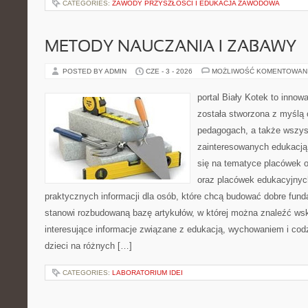
CATEGORIES:
ZAWODY PRZYSZŁOŚCI I EDUKACJA ZAWODOWA
METODY NAUCZANIA I ZABAWY
POSTED BY ADMIN
CZE - 3 - 2026
MOŻLIWOŚĆ KOMENTOWAN
portal Biały Kotek to innowa
została stworzona z myślą
pedagogach, a także wszys
zainteresowanych edukacją 
się na tematyce placówek o
oraz placówek edukacyjnyc
praktycznych informacji dla osób, które chcą budować dobre fun
stanowi rozbudowaną bazę artykułów, w której można znaleźć ws
interesujące informacje związane z edukacją, wychowaniem i co
dzieci na różnych […]
CATEGORIES:
LABORATORIUM IDEI