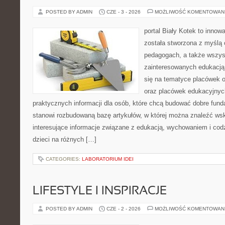
POSTED BY ADMIN
CZE - 3 - 2026
MOŻLIWOŚĆ KOMENTOWAN
portal Biały Kotek to innowa
została stworzona z myślą
pedagogach, a także wszys
zainteresowanych edukacją 
się na tematyce placówek o
oraz placówek edukacyjnyc
praktycznych informacji dla osób, które chcą budować dobre fun
stanowi rozbudowaną bazę artykułów, w której można znaleźć ws
interesujące informacje związane z edukacją, wychowaniem i co
dzieci na różnych […]
CATEGORIES:
LABORATORIUM IDEI
LIFESTYLE I INSPIRACJE
POSTED BY ADMIN
CZE - 2 - 2026
MOŻLIWOŚĆ KOMENTOWAN