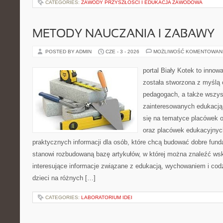
CATEGORIES:
ZAWODY PRZYSZŁOŚCI I EDUKACJA ZAWODOWA
METODY NAUCZANIA I ZABAWY
POSTED BY ADMIN
CZE - 3 - 2026
MOŻLIWOŚĆ KOMENTOWAN
portal Biały Kotek to innowa
została stworzona z myślą
pedagogach, a także wszys
zainteresowanych edukacją 
się na tematyce placówek o
oraz placówek edukacyjnyc
praktycznych informacji dla osób, które chcą budować dobre fun
stanowi rozbudowaną bazę artykułów, w której można znaleźć ws
interesujące informacje związane z edukacją, wychowaniem i co
dzieci na różnych […]
CATEGORIES:
LABORATORIUM IDEI