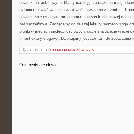
nawierzchni asfaltowych. Mamy nadzieję, że udało ⁤nam się odp
pytania i rozwiać wszelkie wątpliwości związane z tematem. Pamięt
nawierzchnie asfaltowe ma⁢ ogromne znaczenie‍ dla naszej⁤ codzie
bezpieczeństwa. Zachęcamy do dalszej lektury naszego​ bloga or
profilu w mediach społecznościowych, gdzie znajdziecie więcej c
infrastruktury drogowej. Dziękujemy jeszcze raz​ i ⁣do zobaczenia 
CATEGORIES:
REKLAMA PŁATNA (SEM I PPC)
Comments are closed.