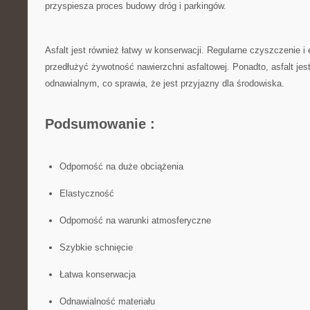
przyspiesza proces budowy dróg i parkingów.
Asfalt jest również łatwy w konserwacji. Regularne czyszczenie 
przedłużyć żywotność nawierzchni asfaltowej.⁤ Ponadto, asfalt​ je
odnawialnym, co sprawia, że jest przyjazny dla środowiska.
Podsumowanie :
Odporność ‌na duże obciążenia
Elastyczność
Odporność na​ warunki atmosferyczne
Szybkie schnięcie
Łatwa konserwacja
Odnawialność ​materiału