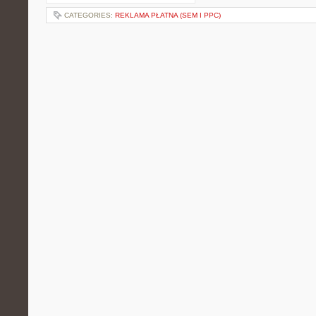
CATEGORIES:
REKLAMA PŁATNA (SEM I PPC)