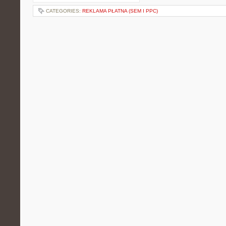
CATEGORIES:
REKLAMA PŁATNA (SEM I PPC)