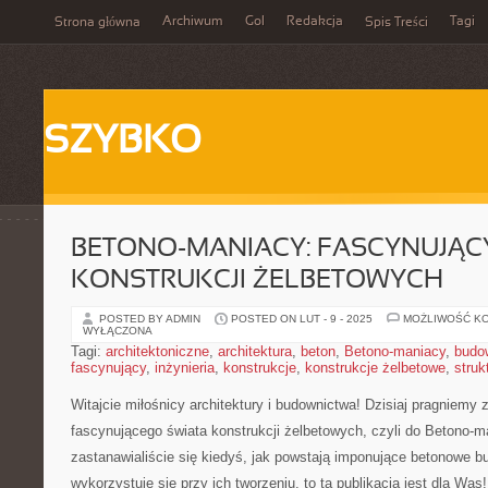
Archiwum
Gol
Redakcja
Tagi
Strona główna
Spis Treści
SZYBKO
BETONO-MANIACY: FASCYNUJĄC
KONSTRUKCJI ŻELBETOWYCH
POSTED BY ADMIN
POSTED ON LUT - 9 - 2025
MOŻLIWOŚĆ K
WYŁĄCZONA
Tagi:
architektoniczne
,
architektura
,
beton
,
Betono-maniacy
,
budo
fascynujący
,
inżynieria
,
konstrukcje
,
konstrukcje żelbetowe
,
struk
Witajcie miłośnicy architektury i⁣ budownictwa! Dzisiaj‍ pragniemy 
fascynującego świata konstrukcji żelbetowych, czyli ​do ⁢Betono-m
zastanawialiście się kiedyś,​ jak powstają imponujące betonowe bud
wykorzystuje się przy ich tworzeniu, to ta‍ publikacja jest dla Was