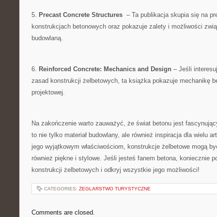
5.
Precast Concrete Structures
⁤ – Ta ⁢publikacja skupia⁢ się na 
konstrukcjach betonowych oraz​ pokazuje zalety i możliwości zwią
budowlaną.
6.
Reinforced Concrete: Mechanics and Design
– Jeśli interesu
zasad konstrukcji⁤ żelbetowych, ta⁢ książka pokazuje mechanikę 
projektowej.
Na ⁤zakończenie warto zauważyć, że świat ‍betonu jest ⁣fascynując
to nie tylko materiał budowlany, ale również inspiracja dla wielu ar
jego wyjątkowym właściwościom, konstrukcje żelbetowe mogą być 
również‍ piękne i stylowe. Jeśli jesteś fanem betona, koniecznie p
‌konstrukcji żelbetowych i odkryj wszystkie jego możliwości!
CATEGORIES:
ŻEGLARSTWO TURYSTYCZNE
Comments are closed.