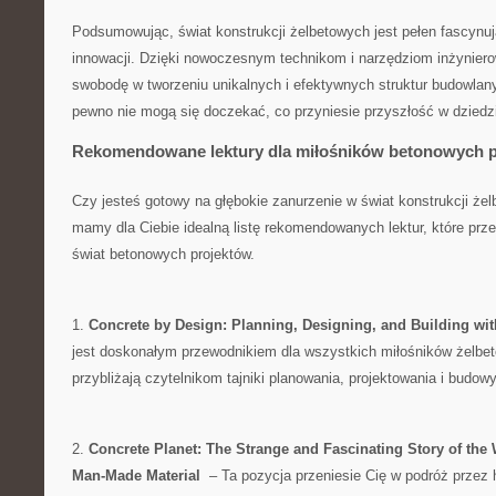
Podsumowując, ‌świat ⁢konstrukcji żelbetowych jest pełen fascynuj
innowacji. Dzięki ​nowoczesnym‌ technikom i⁢ narzędziom inżynier
swobodę w tworzeniu unikalnych i efektywnych struktur ‍budowla
pewno nie mogą się doczekać, co przyniesie ‍przyszłość w dziedz
Rekomendowane ‍lektury‍ dla miłośników betonowych 
Czy jesteś‌ gotowy na głębokie zanurzenie w świat konstrukcji żel
mamy dla Ciebie​ idealną listę rekomendowanych lektur,⁤ które prz
‍świat betonowych projektów.
1.
Concrete by Design: ⁣Planning,‍ Designing,⁤ and Building wi
jest doskonałym przewodnikiem dla⁢ wszystkich miłośników żelbeto
przybliżają czytelnikom tajniki planowania, projektowania i budo
2.
Concrete Planet: The ​Strange and Fascinating Story of t
Man-Made ‌Material
⁣ – Ta pozycja przeniesie Cię⁢ w⁢ podróż przez h