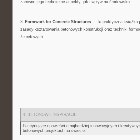
zarówno jego techniczne aspekty, jak ​i wpływ na środowisko.
3.
Formwork for Concrete ‍Structures
‌ – Ta praktyczna książka 
zasady kształtowania betonowych konstrukcji oraz techniki form
⁢żelbetowych.
4. ​BETONOWE INSPIRACJE
Fascynujące opowieści​ o najbardziej innowacyjnych i kreatywny
betonowych ⁤projektach na świecie.