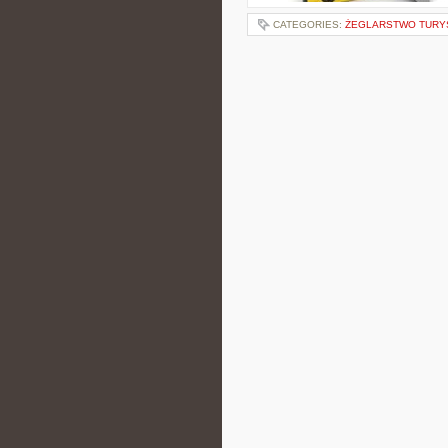
CATEGORIES:
ŻEGLARSTWO TURY