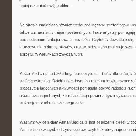
lepiej rozumieć swój problem.
Na stronie znajdziesz również treści poświęcone stretchingowi, p
także wzmacnianiu mięśni posturalnych. Takie artykuły pomagają
pod codzienne funkcjonowanie bez bólu. Czytelnik dowiaduje się, 
kluczowe dla ochrony stawów, oraz w jaki sposób można je wzma
sprzętu, w warunkach zwyczajnych.
ArstanMedica.pl to także bogate repozytorium treści dla osób, kt
wejścia w trening. Dzięki dokładnym instrukcjom łatwiej rozpoczą
propozycje łagodnych aktywności pomagają odkryć radość z ruch
akcentowana jest myśl, że rehabilitacja powinna być indywidualna
ważne jest słuchanie własnego ciała.
Ważnym wyróżnikiem ArstanMedica.pl jest osadzenie treści w cod
Zamiast oderwanych od życia opisów, czytelnik otrzymuje scenar