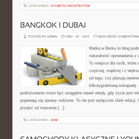
CATEGORIES:
SYLWETKI ARCHITEKTÓW
BANGKOK I DUBAJ
POSTED BY ADMIN
GRU - 19 - 2025
MOŻLIWOŚĆ KOMENTOWA
Matka w Berku to blog podr
naturalność opowiadania z
To miejsce dla osób, które
częściej, mądrzej i z więk
od tego, czy planują week
kilkutygodniową eskapadę. 
podróżowanie może być osiągalne nawet wtedy, gdy życie jest in
pojawiają się sprawy rodzinne. To nie jest wyłącznie zbiór relacj
przejść od marzenia […]
CATEGORIES:
DOM