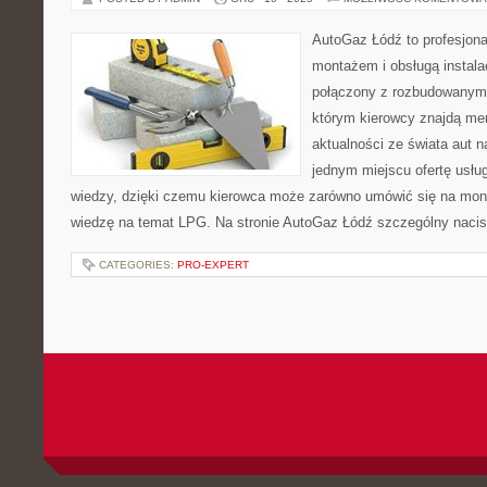
AutoGaz Łódź to profesjona
montażem i obsługą instal
połączony z rozbudowanym
którym kierowcy znajdą mery
aktualności ze świata aut n
jednym miejscu ofertę usłu
wiedzy, dzięki czemu kierowca może zarówno umówić się na mont
wiedzę na temat LPG. Na stronie AutoGaz Łódź szczególny nacis
CATEGORIES:
PRO-EXPERT