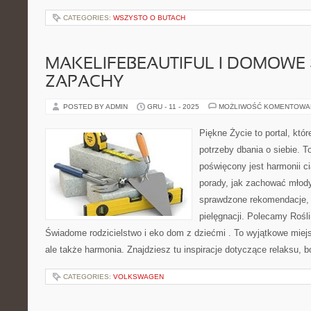
CATEGORIES:
WSZYSTO O BUTACH
MAKELIFEBEAUTIFUL I DOMOWE 
ZAPACHY
POSTED BY ADMIN
GRU - 11 - 2025
MOŻLIWOŚĆ KOMENTOWA
Piękne Życie to portal, któ
potrzeby dbania o siebie. T
poświęcony jest harmonii ci
porady, jak zachować młody
sprawdzone rekomendacje, k
pielęgnacji. Polecamy Roślin
Świadome rodzicielstwo i eko dom z dziećmi . To wyjątkowe miejs
ale także harmonia. Znajdziesz tu inspiracje dotyczące relaksu,
CATEGORIES:
VOLKSWAGEN