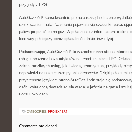
przygody z LPG.
AutoGaz Łódź konsekwentnie promuje rozsądne liczenie wydatkó
użytkowaniem auta. Na stronie pojawiają się szacunki, pokazujące
paliwa po przejściu na gaz. W połączeniu z informacjami o okres
kierowcy pełniejszy obraz opłacalności takiej inwestycji.
Podsumowując, AutoGaz Łódź to wszechstronna strona internetow
usług z obszerną bazą artykułów na temat instalacji LPG. Odwied
zakres możliwych usług, jak i wiedzę teoretyczną, przykłady niety
odpowiedzi na najczęstsze pytania kierowców. Dzięki połączeniu
przystępnym językiem strona AutoGaz Łódź staje się podstawow
osób, które chcą dowiedzieć się więcej o jeździe na gazie i szu
Łodzi i okolicach.
CATEGORIES:
PRO-EXPERT
Comments are closed.