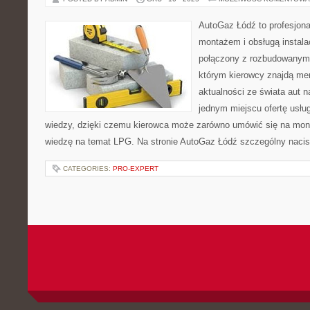
AutoGaz Łódź to profesjona
montażem i obsługą instal
połączony z rozbudowanym
którym kierowcy znajdą mery
aktualności ze świata aut n
jednym miejscu ofertę usłu
wiedzy, dzięki czemu kierowca może zarówno umówić się na mont
wiedzę na temat LPG. Na stronie AutoGaz Łódź szczególny nacis
CATEGORIES:
PRO-EXPERT