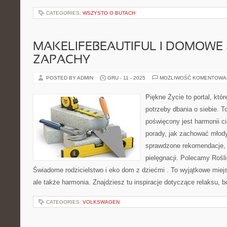
CATEGORIES:
WSZYSTO O BUTACH
MAKELIFEBEAUTIFUL I DOMOWE 
ZAPACHY
POSTED BY ADMIN
GRU - 11 - 2025
MOŻLIWOŚĆ KOMENTOWA
Piękne Życie to portal, któ
potrzeby dbania o siebie. T
poświęcony jest harmonii ci
porady, jak zachować młody
sprawdzone rekomendacje, k
pielęgnacji. Polecamy Roślin
Świadome rodzicielstwo i eko dom z dziećmi . To wyjątkowe miejs
ale także harmonia. Znajdziesz tu inspiracje dotyczące relaksu,
CATEGORIES:
VOLKSWAGEN