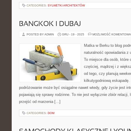
CATEGORIES:
SYLWETKI ARCHITEKTÓW
BANGKOK I DUBAJ
POSTED BY ADMIN
GRU - 19 - 2025
MOŻLIWOŚĆ KOMENTOWA
Matka w Berku to blog podr
naturalność opowiadania z
To miejsce dla osób, które
częściej, mądrzej i z więk
od tego, czy planują week
kilkutygodniową eskapadę. 
podróżowanie może być osiągalne nawet wtedy, gdy życie jest in
pojawiają się sprawy rodzinne. To nie jest wyłącznie zbiór relacj
przejść od marzenia […]
CATEGORIES:
DOM