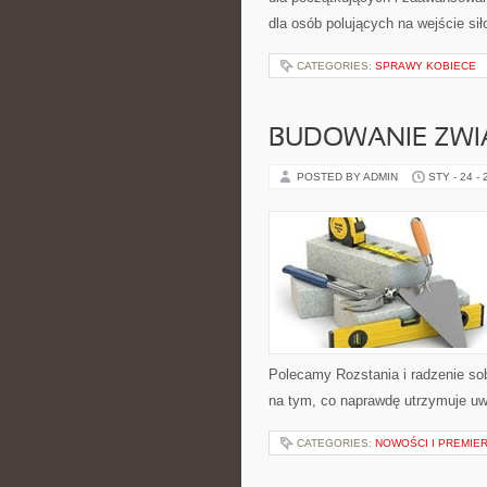
dla osób polujących na wejście si
CATEGORIES:
SPRAWY KOBIECE
BUDOWANIE ZWI
POSTED BY ADMIN
STY - 24 -
Polecamy Rozstania i radzenie so
na tym, co naprawdę utrzymuje uwa
CATEGORIES:
NOWOŚCI I PREMIE