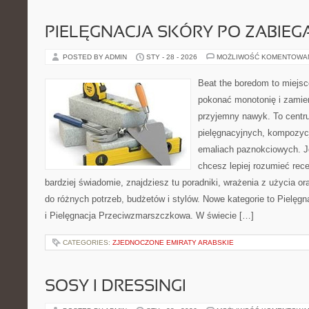
PIELĘGNACJA SKÓRY PO ZABIEG
POSTED BY ADMIN
STY - 28 - 2026
MOŻLIWOŚĆ KOMENTOWA
Beat the boredom to miejsc
pokonać monotonię i zamie
przyjemny nawyk. To centru
pielęgnacyjnych, kompozyc
emaliach paznokciowych. J
chcesz lepiej rozumieć rece
bardziej świadomie, znajdziesz tu poradniki, wrażenia z użycia 
do różnych potrzeb, budżetów i stylów. Nowe kategorie to Pielęgnac
i Pielęgnacja Przeciwzmarszczkowa. W świecie […]
CATEGORIES:
ZJEDNOCZONE EMIRATY ARABSKIE
SOSY I DRESSINGI