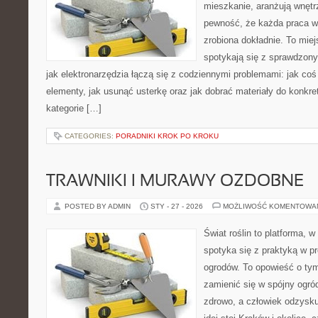
mieszkanie, aranżują wnętr
pewność, że każda praca w
zrobiona dokładnie. To miej
spotykają się z sprawdzonym
jak elektronarzędzia łączą się z codziennymi problemami: jak c
elementy, jak usunąć usterkę oraz jak dobrać materiały do konkre
kategorie […]
CATEGORIES:
PORADNIKI KROK PO KROKU
TRAWNIKI I MURAWY OZDOBNE
POSTED BY ADMIN
STY - 27 - 2026
MOŻLIWOŚĆ KOMENTOWA
Świat roślin to platforma, w
spotyka się z praktyką w pr
ogrodów. To opowieść o tym
zamienić się w spójny ogród
zdrowo, a człowiek odzysku