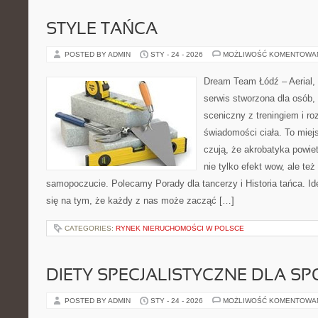
STYLE TAŃCA
POSTED BY ADMIN
STY - 24 - 2026
MOŻLIWOŚĆ KOMENTOWA
Dream Team Łódź – Aerial, 
serwis stworzona dla osób,
sceniczny z treningiem i ro
świadomości ciała. To miej
czują, że akrobatyka powiet
nie tylko efekt wow, ale też
samopoczucie. Polecamy Porady dla tancerzy i Historia tańca. I
się na tym, że każdy z nas może zacząć […]
CATEGORIES:
RYNEK NIERUCHOMOŚCI W POLSCE
DIETY SPECJALISTYCZNE DLA 
POSTED BY ADMIN
STY - 24 - 2026
MOŻLIWOŚĆ KOMENTOWA