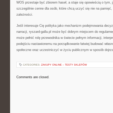
WOS przestaje być zbiorem haseł, a staje się opowieścią o tym, j
szczególnie cenne dla osób, które chcą uczyć się nie na pamięć,
zależności.
Jeśli interesuje Cię polityka jako mechanizm podejmowania decyzji
narracji, ryszard-galla.pl może być dobrym miejscem do regularneg
może pełnić rolę przewodnika w świecie pełnym informacji, interpre
podejściu nastawionemu na porządkowanie łatwiej budować własn
społeczne oraz uczestniczyć w życiu publicznym w sposób dojrza
CATEGORIES:
ZAKUPY ONLINE – TESTY SKLEPÓW
Comments are closed.