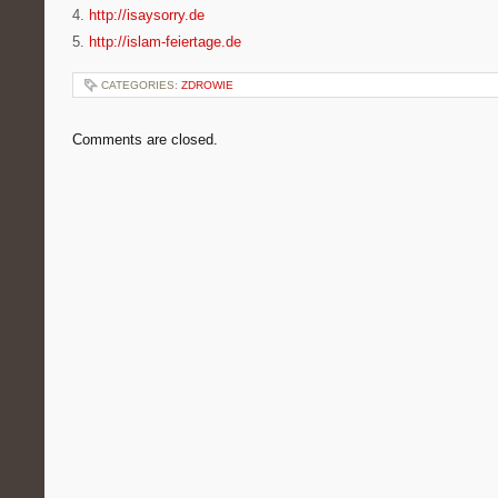
4.
http://isaysorry.de
5.
http://islam-feiertage.de
CATEGORIES:
ZDROWIE
Comments are closed.