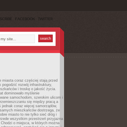
SCRIBE
FACEBOOK
TWITTER
miasta coraz częściej stają przed
k pogodzić rozwój infrastruktury,
szkańców i troskę o jakość życia.
lat dominowało myślenie
wane samochodom, szerokim ulicom i
rzemieszczaniu się między pracą a
 jednak coraz więcej samorządów,
i samych mieszkańców dostrzega, że
obre miasto to nie tylko sieć dróg i
 przede wszystkim przestrzeń przyjazna
. Chodzi o miejsca, w których można