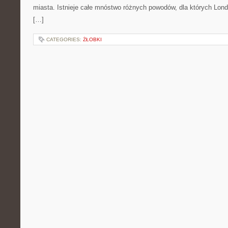
miasta. Istnieje całe mnóstwo różnych powodów, dla których Lond
[…]
CATEGORIES:
ŻŁOBKI