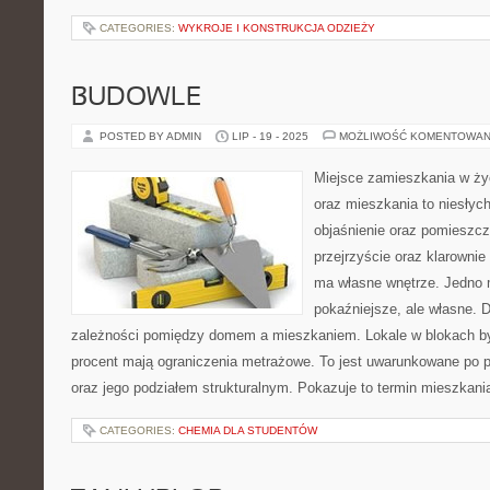
CATEGORIES:
WYKROJE I KONSTRUKCJA ODZIEŻY
BUDOWLE
POSTED BY ADMIN
LIP - 19 - 2025
MOŻLIWOŚĆ KOMENTOWAN
Miejsce zamieszkania w ży
oraz mieszkania to niesłyc
objaśnienie oraz pomieszcz
przejrzyście oraz klarowni
ma własne wnętrze. Jedno m
pokaźniejsze, ale własne. 
zależności pomiędzy domem a mieszkaniem. Lokale w blokach byt
procent mają ograniczenia metrażowe. To jest uwarunkowane po 
oraz jego podziałem strukturalnym. Pokazuje to termin mieszkani
CATEGORIES:
CHEMIA DLA STUDENTÓW