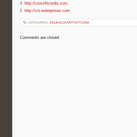
4.
http://crossfitcordis.com
5.
http://crs-enterprises.com
CATEGORIES:
EDUKACJA ARTYSTYCZNA
Comments are closed.