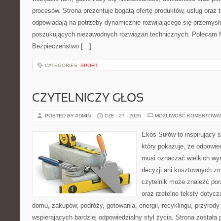
procesów. Strona prezentuje bogatą ofertę produktów, usług oraz t
odpowiadają na potrzeby dynamicznie rozwijającego się przemysłu
poszukujących niezawodnych rozwiązań technicznych. Polecam Ma
Bezpieczeństwo […]
CATEGORIES:
SPORT
CZYTELNICZY GŁOS
POSTED BY ADMIN
CZE - 27 - 2026
MOŻLIWOŚĆ KOMENTOWA
Ekos-Sułów to inspirujący s
który pokazuje, że odpowie
musi oznaczać wielkich wy
decyzji ani kosztownych zm
czytelnik może znaleźć por
oraz rzetelne teksty dotyc
domu, zakupów, podróży, gotowania, energii, recyklingu, przyrod
wspierających bardziej odpowiedzialny styl życia. Strona została