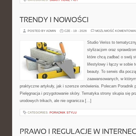
TRENDY I NOWOŚCI
POSTED BY ADMIN
CZE - 19 - 2026
MOŻLIWOŚĆ KOMENTOWA
Studio Veriss to tematyczn
stylizacjom oraz sprawdz
które chcą zadbać o swój s
lifestylowy i łączy w sobie
beauty. To serwis dla począ
zaawansowanych, w którym
praktyczne artykuły, jak i szersze omówienia. Polecam Poradnik po
Pielęgnacja i przygotowanie skóry. Tematyka strony skupia się p
urodowych trikach, ale nie ogranicza […]
CATEGORIES:
PORADNIK STYLU
PRAWO I REGULACJE W INTERNEC