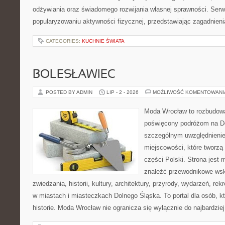
odżywiania oraz świadomego rozwijania własnej sprawności. Serwi
popularyzowaniu aktywności fizycznej, przedstawiając zagadnien
CATEGORIES:
KUCHNIE ŚWIATA
BOLESŁAWIEC
POSTED BY ADMIN
LIP - 2 - 2026
MOŻLIWOŚĆ KOMENTOWAN
Moda Wrocław to rozbudowa
poświęcony podróżom na D
szczególnym uwzględnieni
miejscowości, które tworzą
części Polski. Strona jest
znaleźć przewodnikowe ws
zwiedzania, historii, kultury, architektury, przyrody, wydarzeń, re
w miastach i miasteczkach Dolnego Śląska. To portal dla osób, kt
historie. Moda Wrocław nie ogranicza się wyłącznie do najbardziej