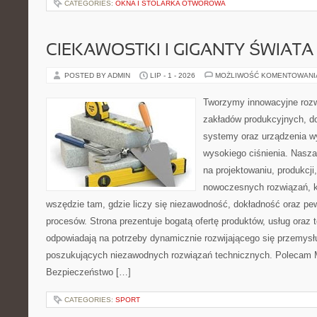
CATEGORIES:
OKNA I STOLARKA OTWOROWA
CIEKAWOSTKI I GIGANTY ŚWIATA
POSTED BY ADMIN
LIP - 1 - 2026
MOŻLIWOŚĆ KOMENTOWAN
Tworzymy innowacyjne rozw
zakładów produkcyjnych, do
systemy oraz urządzenia w
wysokiego ciśnienia. Nasza 
na projektowaniu, produkcji
nowoczesnych rozwiązań, k
wszędzie tam, gdzie liczy się niezawodność, dokładność oraz 
procesów. Strona prezentuje bogatą ofertę produktów, usług oraz t
odpowiadają na potrzeby dynamicznie rozwijającego się przemysłu
poszukujących niezawodnych rozwiązań technicznych. Polecam Ma
Bezpieczeństwo […]
CATEGORIES:
SPORT