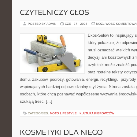
CZYTELNICZY GŁOS
POSTED BY ADMIN
CZE - 27 - 2026
MOŻLIWOŚĆ KOMENTOWA
Ekos-Sułów to inspirujący s
który pokazuje, że odpowie
musi oznaczać wielkich wy
decyzji ani kosztownych zm
czytelnik może znaleźć por
oraz rzetelne teksty dotyc
domu, zakupów, podróży, gotowania, energii, recyklingu, przyrod
wspierających bardziej odpowiedzialny styl życia. Strona została
osobach, które chcą poznawać współczesne wyzwania środowisko
szukają treści […]
CATEGORIES:
MOTO LIFESTYLE I KULTURA KIEROWCÓW
KOSMETYKI DLA NIEGO