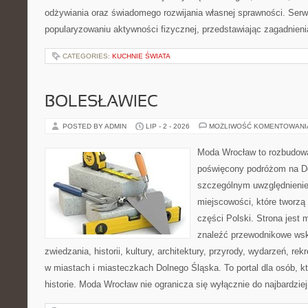
odżywiania oraz świadomego rozwijania własnej sprawności. Serwi
popularyzowaniu aktywności fizycznej, przedstawiając zagadnien
CATEGORIES:
KUCHNIE ŚWIATA
BOLESŁAWIEC
POSTED BY ADMIN
LIP - 2 - 2026
MOŻLIWOŚĆ KOMENTOWAN
Moda Wrocław to rozbudowa
poświęcony podróżom na D
szczególnym uwzględnieni
miejscowości, które tworzą
części Polski. Strona jest
znaleźć przewodnikowe ws
zwiedzania, historii, kultury, architektury, przyrody, wydarzeń, re
w miastach i miasteczkach Dolnego Śląska. To portal dla osób, kt
historie. Moda Wrocław nie ogranicza się wyłącznie do najbardziej