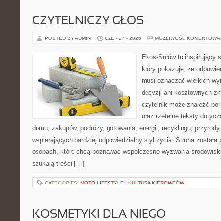
CZYTELNICZY GŁOS
POSTED BY ADMIN
CZE - 27 - 2026
MOŻLIWOŚĆ KOMENTOWA
Ekos-Sułów to inspirujący s
który pokazuje, że odpowie
musi oznaczać wielkich wy
decyzji ani kosztownych zm
czytelnik może znaleźć por
oraz rzetelne teksty dotyc
domu, zakupów, podróży, gotowania, energii, recyklingu, przyrod
wspierających bardziej odpowiedzialny styl życia. Strona została
osobach, które chcą poznawać współczesne wyzwania środowisko
szukają treści […]
CATEGORIES:
MOTO LIFESTYLE I KULTURA KIEROWCÓW
KOSMETYKI DLA NIEGO