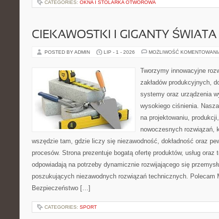
CATEGORIES:
OKNA I STOLARKA OTWOROWA
CIEKAWOSTKI I GIGANTY ŚWIATA
POSTED BY ADMIN
LIP - 1 - 2026
MOŻLIWOŚĆ KOMENTOWAN
Tworzymy innowacyjne rozw
zakładów produkcyjnych, do
systemy oraz urządzenia w
wysokiego ciśnienia. Nasza 
na projektowaniu, produkcji
nowoczesnych rozwiązań, k
wszędzie tam, gdzie liczy się niezawodność, dokładność oraz 
procesów. Strona prezentuje bogatą ofertę produktów, usług oraz t
odpowiadają na potrzeby dynamicznie rozwijającego się przemysłu
poszukujących niezawodnych rozwiązań technicznych. Polecam Ma
Bezpieczeństwo […]
CATEGORIES:
SPORT