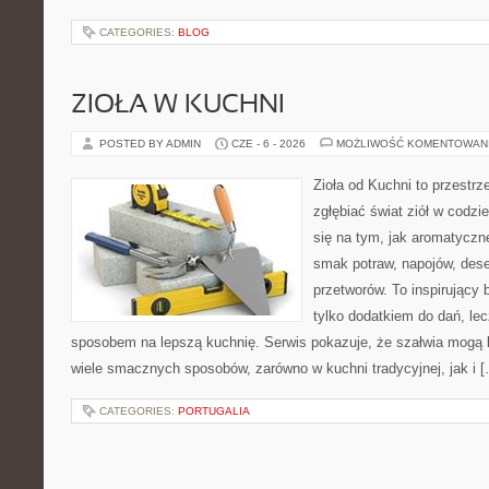
CATEGORIES:
BLOG
ZIOŁA W KUCHNI
POSTED BY ADMIN
CZE - 6 - 2026
MOŻLIWOŚĆ KOMENTOWAN
Zioła od Kuchni to przestrz
zgłębiać świat ziół w codzi
się na tym, jak aromatyczn
smak potraw, napojów, des
przetworów. To inspirujący 
tylko dodatkiem do dań, lec
sposobem na lepszą kuchnię. Serwis pokazuje, że szałwia mogą
wiele smacznych sposobów, zarówno w kuchni tradycyjnej, jak i 
CATEGORIES:
PORTUGALIA