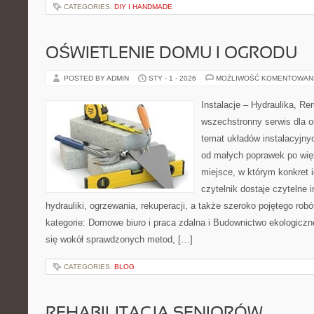
CATEGORIES:
DIY I HANDMADE
OŚWIETLENIE DOMU I OGRODU
POSTED BY ADMIN
STY - 1 - 2026
MOŻLIWOŚĆ KOMENTOWAN
Instalacje – Hydraulika, R
wszechstronny serwis dla o
temat układów instalacyjny
od małych poprawek po wię
miejsce, w którym konkret i
czytelnik dostaje czytelne 
hydrauliki, ogrzewania, rekuperacji, a także szeroko pojętego ro
kategorie: Domowe biuro i praca zdalna i Budownictwo ekologiczn
się wokół sprawdzonych metod, […]
CATEGORIES:
BLOG