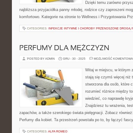
Dzięki temu zarówno przysz
najbliższa przyjaciółka panny młodej, rodzice czy zaproszeni mog
komfortowo. Kategorie na stronie to Wellness i Przygotowania Pr
CATEGORIES:
INFEKCJE INTYMNE I CHOROBY PRZENOSZONE DROGĄ 
PERFUMY DLA MĘŻCZYZN
POSTED BY ADMIN
GRU - 30 - 2025
MOŻLIWOŚĆ KOMENTOWA
Witaj w miejscu, w którym 
stają się czymś więcej niż 
stworzona dla osób, które 
rozumieć różnice między t
wiedzieć, co naprawdę kryje
Znajdziesz tu wrażenia, tes
zapachów, a także szerokiego świata pielęgnacji. Zobacz również:
Perfumy dla kobiet. Ta przestrzeń powstała po to, by łączyć fasc
CATEGORIES:
ALFA ROMEO