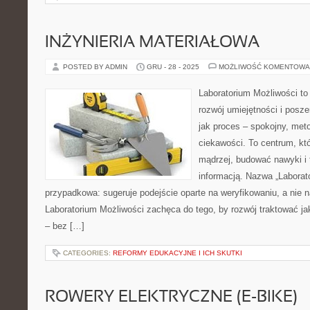
INŻYNIERIA MATERIAŁOWA
POSTED BY ADMIN
GRU - 28 - 2025
MOŻLIWOŚĆ KOMENTOWA
Laboratorium Możliwości to
rozwój umiejętności i posz
jak proces – spokojny, met
ciekawości. To centrum, kt
mądrzej, budować nawyki i 
informacją. Nazwa „Laborato
przypadkowa: sugeruje podejście oparte na weryfikowaniu, a nie 
Laboratorium Możliwości zachęca do tego, by rozwój traktować j
– bez […]
CATEGORIES:
REFORMY EDUKACYJNE I ICH SKUTKI
ROWERY ELEKTRYCZNE (E-BIKE)