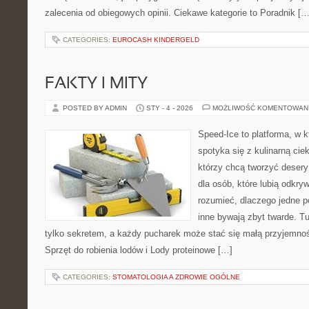
zalecenia od obiegowych opinii. Ciekawe kategorie to Poradnik […
CATEGORIES:
EUROCASH KINDERGELD
FAKTY I MITY
POSTED BY ADMIN
STY - 4 - 2026
MOŻLIWOŚĆ KOMENTOWAN
Speed-Ice to platforma, w k
spotyka się z kulinarną cie
którzy chcą tworzyć deser
dla osób, które lubią odkry
rozumieć, dlaczego jedne 
inne bywają zbyt twarde. Tu
tylko sekretem, a każdy pucharek może stać się małą przyjemnoś
Sprzęt do robienia lodów i Lody proteinowe […]
CATEGORIES:
STOMATOLOGIA A ZDROWIE OGÓLNE