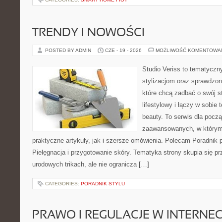
TRENDY I NOWOŚCI
POSTED BY ADMIN
CZE - 19 - 2026
MOŻLIWOŚĆ KOMENTOWA
Studio Veriss to tematyczn
stylizacjom oraz sprawdz
które chcą zadbać o swój s
lifestylowy i łączy w sobie
beauty. To serwis dla począ
zaawansowanych, w którym
praktyczne artykuły, jak i szersze omówienia. Polecam Poradnik po
Pielęgnacja i przygotowanie skóry. Tematyka strony skupia się p
urodowych trikach, ale nie ogranicza […]
CATEGORIES:
PORADNIK STYLU
PRAWO I REGULACJE W INTERNEC