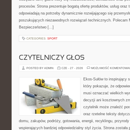
procesów. Strona prezentuje bogatą ofertę produktów, usług oraz t
odpowiadają na potrzeby dynamicznie rozwijającego się przemysłu
poszukujących niezawodnych rozwiązań technicznych. Polecam Ma
Bezpieczeństwo […]
CATEGORIES:
SPORT
CZYTELNICZY GŁOS
POSTED BY ADMIN
CZE - 27 - 2026
MOŻLIWOŚĆ KOMENTOWA
Ekos-Sułów to inspirujący s
który pokazuje, że odpowie
musi oznaczać wielkich wy
decyzji ani kosztownych zm
czytelnik może znaleźć por
oraz rzetelne teksty dotyc
domu, zakupów, podróży, gotowania, energii, recyklingu, przyrod
wspierających bardziej odpowiedzialny styl życia. Strona została