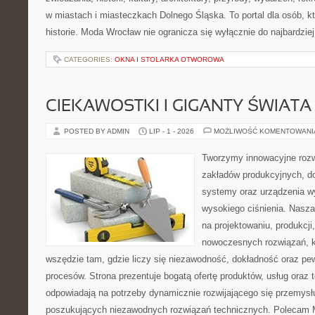
w miastach i miasteczkach Dolnego Śląska. To portal dla osób, kt
historie. Moda Wrocław nie ogranicza się wyłącznie do najbardziej
CATEGORIES:
OKNA I STOLARKA OTWOROWA
CIEKAWOSTKI I GIGANTY ŚWIATA
POSTED BY ADMIN
LIP - 1 - 2026
MOŻLIWOŚĆ KOMENTOWAN
Tworzymy innowacyjne rozw
zakładów produkcyjnych, do
systemy oraz urządzenia w
wysokiego ciśnienia. Nasza 
na projektowaniu, produkcji
nowoczesnych rozwiązań, k
wszędzie tam, gdzie liczy się niezawodność, dokładność oraz 
procesów. Strona prezentuje bogatą ofertę produktów, usług oraz t
odpowiadają na potrzeby dynamicznie rozwijającego się przemysłu
poszukujących niezawodnych rozwiązań technicznych. Polecam Ma