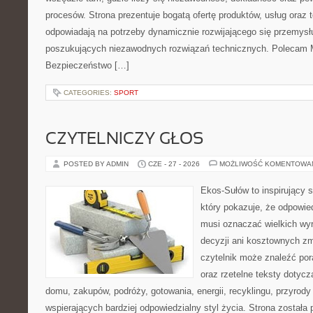
procesów. Strona prezentuje bogatą ofertę produktów, usług oraz t
odpowiadają na potrzeby dynamicznie rozwijającego się przemysłu
poszukujących niezawodnych rozwiązań technicznych. Polecam Ma
Bezpieczeństwo […]
CATEGORIES:
SPORT
CZYTELNICZY GŁOS
POSTED BY ADMIN
CZE - 27 - 2026
MOŻLIWOŚĆ KOMENTOWA
Ekos-Sułów to inspirujący s
który pokazuje, że odpowie
musi oznaczać wielkich wy
decyzji ani kosztownych zm
czytelnik może znaleźć por
oraz rzetelne teksty dotyc
domu, zakupów, podróży, gotowania, energii, recyklingu, przyrod
wspierających bardziej odpowiedzialny styl życia. Strona została