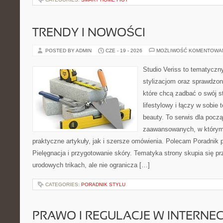
TRENDY I NOWOŚCI
POSTED BY ADMIN
CZE - 19 - 2026
MOŻLIWOŚĆ KOMENTOWA
Studio Veriss to tematyczn
stylizacjom oraz sprawdz
które chcą zadbać o swój s
lifestylowy i łączy w sobie
beauty. To serwis dla począ
zaawansowanych, w którym
praktyczne artykuły, jak i szersze omówienia. Polecam Poradnik po
Pielęgnacja i przygotowanie skóry. Tematyka strony skupia się p
urodowych trikach, ale nie ogranicza […]
CATEGORIES:
PORADNIK STYLU
PRAWO I REGULACJE W INTERNEC